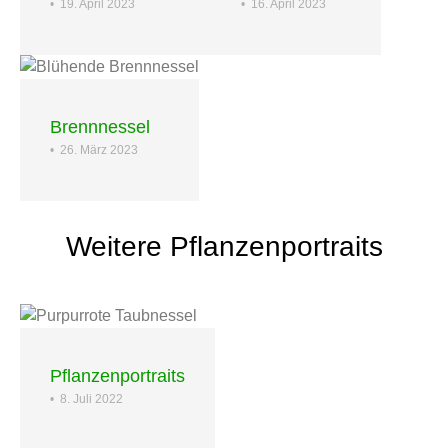
•
19. April 2023
•
16. April 2023
Brennnessel
•
26. März 2023
Weitere Pflanzenportraits
Pflanzenportraits
•
8. Juli 2022