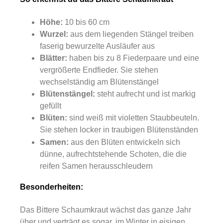
Höhe:
1
0 bis 60 cm
Wurzel:
aus dem liegenden Stängel treiben
faserig bewurzelte Ausläufer aus
Blätter:
haben bis zu 8 Fiederpaare und eine
vergrößerte Endfieder. Sie stehen
wechselständig am Blütenstängel
Blütenstängel:
steht aufrecht und ist markig
gefüllt
Blüten:
sind weiß
mit violetten Staubbeuteln.
Sie stehen locker in traubigen Blütenständen
Samen:
aus den Blüten
entwickeln sich
dünne, aufrechtstehende Schoten, die die
reifen Samen herausschleudern
Besonderheiten:
Das Bittere Schaumkraut wächst das ganze Jahr
über und verträgt es sogar, im Winter in eisigen