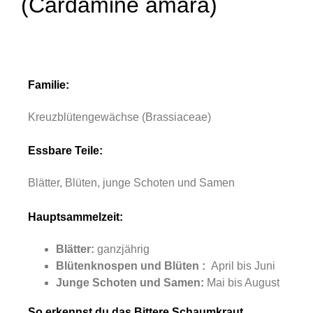
(Cardamine amara)
Familie:
Kreuzblütengewächse (Brassiaceae)
Essbare Teile:
Blätter, Blüten, junge Schoten und Samen
Hauptsammelzeit:
Blätter:
ganzjährig
Blütenknospen und Blüten :
April bis Juni
Junge Schoten und Samen:
Mai bis August
So erkennst du das Bittere Schaumkraut