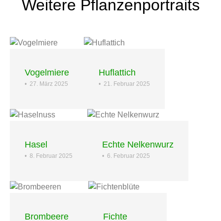
Weitere Pflanzenportraits
Vogelmiere
Huflattich
•
27. März 2025
•
21. Februar 2025
Hasel
Echte Nelkenwurz
•
8. Februar 2025
•
6. Februar 2025
Brombeere
Fichte