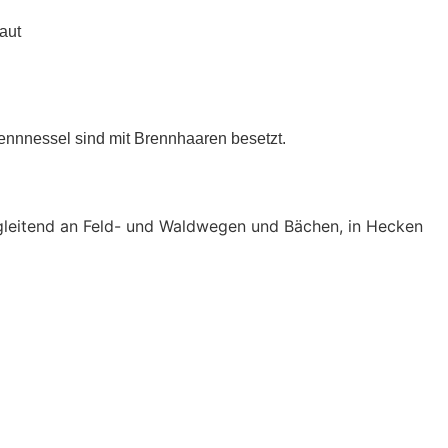
aut
rennnessel sind mit Brennhaaren besetzt.
gleitend an Feld- und Waldwegen und Bächen, in Hecken