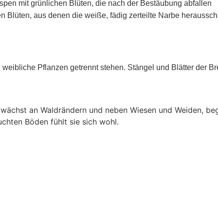
ispen mit grünlichen Blüten, die nach der Bestäubung abfallen
 Blüten, aus denen die weiße, fädig zerteilte Narbe heraussch
 weibliche Pflanzen getrennt stehen. Stängel und Blätter der B
ie wächst an Waldrändern und neben Wiesen und Weiden, be
chten Böden fühlt sie sich wohl.