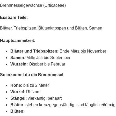
Brennnesselgewächse (Urticaceae)
Essbare Teile:
Blätter, Triebspitzen, Blütenknospen und Blüten, Samen
Hauptsammelzeit:
Blätter und Triebspitzen:
Ende März bis November
Samen:
Mitte Juli bis September
Wurzeln:
Oktober bis Februar
So erkennst du die Brennnessel:
Höhe:
bis zu 2 Meter
Wurzel:
Rhizom
Stängel:
vierkantig, behaart
Blätter:
stehen kreuzgegenständig, sind länglich eiförmig
Blüten: