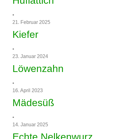
Huflattich
•
21. Februar 2025
Kiefer
•
23. Januar 2024
Löwenzahn
•
16. April 2023
Mädesüß
•
14. Januar 2025
Echte Nelkenwurz