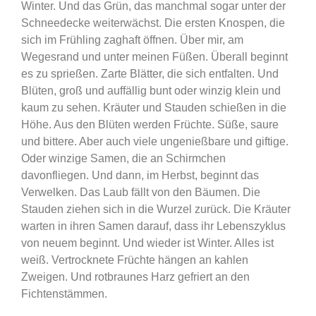
Winter. Und das Grün, das manchmal sogar unter der
Schneedecke weiterwächst. Die ersten Knospen, die
sich im Frühling zaghaft öffnen. Über mir, am
Wegesrand und unter meinen Füßen. Überall beginnt
es zu sprießen. Zarte Blätter, die sich entfalten. Und
Blüten, groß und auffällig bunt oder winzig klein und
kaum zu sehen. Kräuter und Stauden schießen in die
Höhe. Aus den Blüten werden Früchte. Süße, saure
und bittere. Aber auch viele ungenießbare und giftige.
Oder winzige Samen, die an Schirmchen
davonfliegen. Und dann, im Herbst, beginnt das
Verwelken. Das Laub fällt von den Bäumen. Die
Stauden ziehen sich in die Wurzel zurück. Die Kräuter
warten in ihren Samen darauf, dass ihr Lebenszyklus
von neuem beginnt. Und wieder ist Winter. Alles ist
weiß. Vertrocknete Früchte hängen an kahlen
Zweigen. Und rotbraunes Harz gefriert an den
Fichtenstämmen.