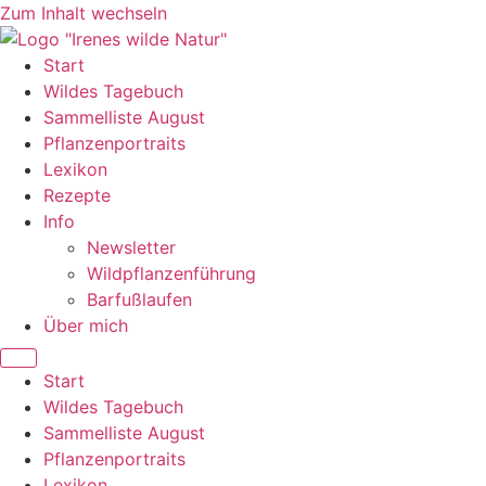
Zum Inhalt wechseln
Start
Wildes Tagebuch
Sammelliste August
Pflanzenportraits
Lexikon
Rezepte
Info
Newsletter
Wildpflanzenführung
Barfußlaufen
Über mich
Start
Wildes Tagebuch
Sammelliste August
Pflanzenportraits
Lexikon