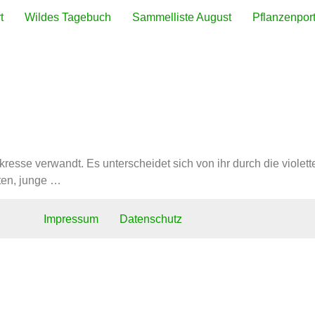
t
Wildes Tagebuch
Sammelliste August
Pflanzenport
mine
resse verwandt. Es unterscheidet sich von ihr durch die violet
ten, junge …
Impressum
Datenschutz