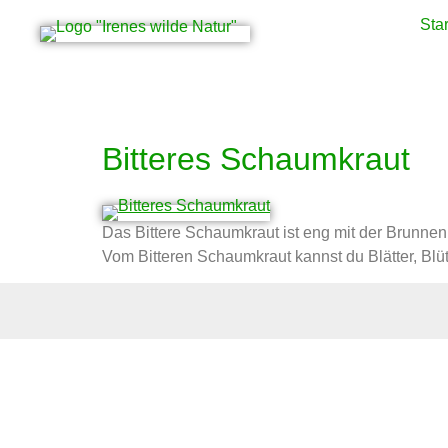
Star
Schlagwort:
Carda
Bitteres Schaumkraut
Das Bittere Schaumkraut ist eng mit der Brunnenk
Vom Bitteren Schaumkraut kannst du Blätter, Blü