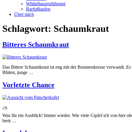
Wildpflanzenführung
Barfußlaufen
Über mich
Schlagwort:
Schaumkraut
Bitteres Schaumkraut
Das Bittere Schaumkraut ist eng mit der Brunnenkresse verwandt. Es u
Blüten, junge …
Vorletzte Chance
⛅
Was für ein Ausblick! Immer wieder. Wie viele Gipfel ich von hier o
breit …