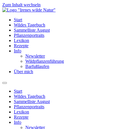
Zum Inhalt wechseln
Start
Wildes Tagebuch
Sammelliste August
Pflanzenportraits
Lexikon
Rezepte
Info
Newsletter
Wildpflanzenführung
Barfußlaufen
Über mich
Start
Wildes Tagebuch
Sammelliste August
Pflanzenportraits
Lexikon
Rezepte
Info
Newsletter