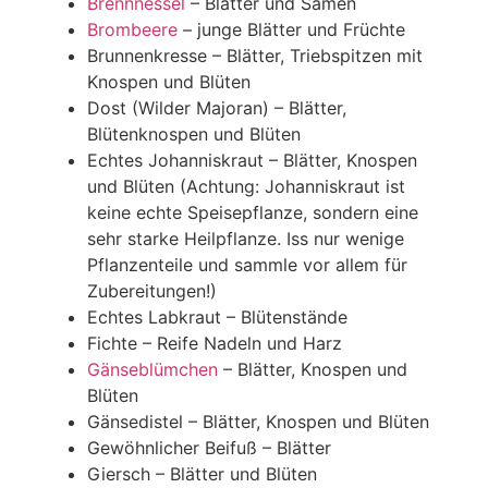
Brennnessel
– Blätter und Samen
Brombeere
– junge Blätter und Früchte
Brunnenkresse – Blätter, Triebspitzen mit
Knospen und Blüten
Dost (Wilder Majoran) – Blätter,
Blütenknospen und Blüten
Echtes Johanniskraut – Blätter, Knospen
und Blüten (Achtung: Johanniskraut ist
keine echte Speisepflanze, sondern eine
sehr starke Heilpflanze. Iss nur wenige
Pflanzenteile und sammle vor allem für
Zubereitungen!)
Echtes Labkraut – Blütenstände
Fichte – Reife Nadeln und Harz
Gänseblümchen
– Blätter, Knospen und
Blüten
Gänsedistel – Blätter, Knospen und Blüten
Gewöhnlicher Beifuß – Blätter
Giersch – Blätter und Blüten