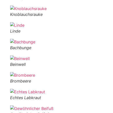
Knoblauchsrauke
Linde
Bachbunge
Beinwell
Brombeere
Echtes Labkraut