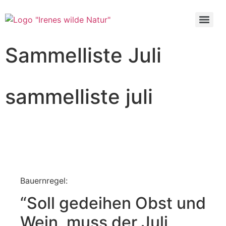
Sammelliste Juli
sammelliste juli
Bauernregel:
“Soll gedeihen Obst und
Wein, muss der Juli