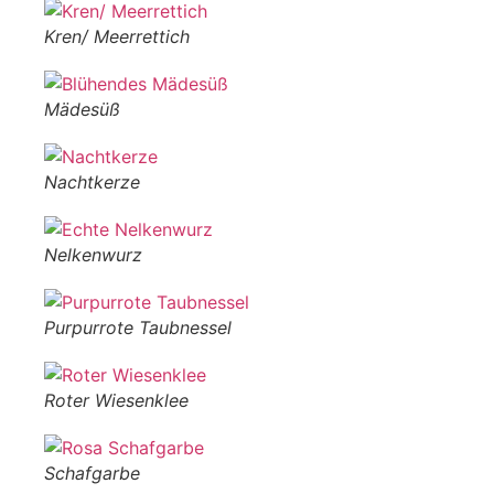
Kren/ Meerrettich
Mädesüß
Nachtkerze
Nelkenwurz
Purpurrote Taubnessel
Roter Wiesenklee
Schafgarbe