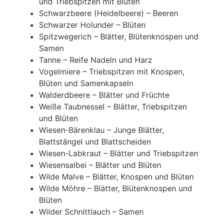
und Triebspitzen mit Blüten
Schwarzbeere (Heidelbeere) – Beeren
Schwarzer Holunder – Blüten
Spitzwegerich – Blätter, Blütenknospen und
Samen
Tanne – Reife Nadeln und Harz
Vogelmiere – Triebspitzen mit Knospen,
Blüten und Samenkapseln
Walderdbeere – Blätter und Früchte
Weiße Taubnessel – Blätter, Triebspitzen
und Blüten
Wiesen-Bärenklau – Junge Blätter,
Blattstängel und Blattscheiden
Wiesen-Labkraut – Blätter und Triebspitzen
Wiesensalbei – Blätter und Blüten
Wilde Malve – Blätter, Knospen und Blüten
Wilde Möhre – Blätter, Blütenknospen und
Blüten
Wilder Schnittlauch – Samen