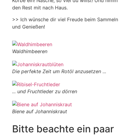
Körbe ein! Nasche, so viel du willst! Und nimm
den Rest mit nach Haus.
>> Ich wünsche dir viel Freude beim Sammeln
und Genießen!
Waldhimbeeren
Die perfekte Zeit um Rotöl anzusetzen ...
... und Fruchtleder zu dörren
Biene auf Johanniskraut
Bitte beachte ein paar