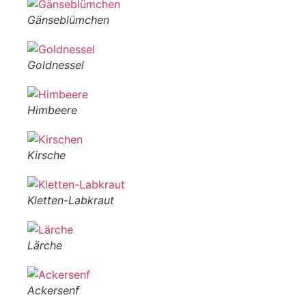
Gänseblümchen
Goldnessel
Himbeere
Kirsche
Kletten-Labkraut
Lärche
Ackersenf