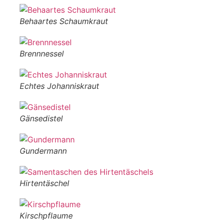
Behaartes Schaumkraut
Brennnessel
Echtes Johanniskraut
Gänsedistel
Gundermann
Hirtentäschel
Kirschpflaume