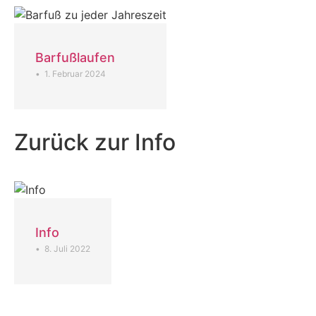
Barfußlaufen
•
1. Februar 2024
Zurück zur Info
Info
•
8. Juli 2022