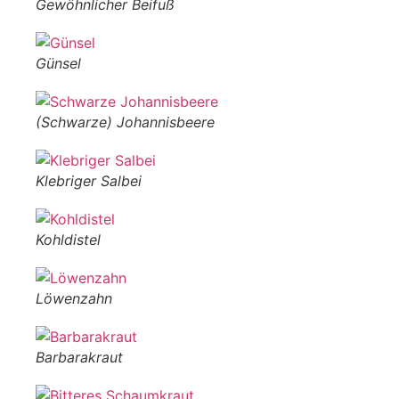
Gewöhnlicher Beifuß
Günsel
(Schwarze) Johannisbeere
Klebriger Salbei
Kohldistel
Löwenzahn
Barbarakraut