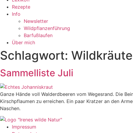
Rezepte
Info
Newsletter
Wildpflanzenführung
Barfußlaufen
Über mich
Schlagwort:
Wildkräuter
Sammelliste Juli
Ganze Hände voll Walderdbeeren vom Wegesrand. Die Bein
Kirschpflaumen zu erreichen. Ein paar Kratzer an den Arm
Naschen.
Impressum