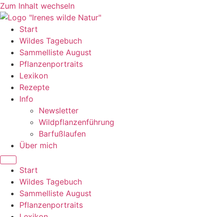
Zum Inhalt wechseln
Start
Wildes Tagebuch
Sammelliste August
Pflanzenportraits
Lexikon
Rezepte
Info
Newsletter
Wildpflanzenführung
Barfußlaufen
Über mich
Start
Wildes Tagebuch
Sammelliste August
Pflanzenportraits
Lexikon