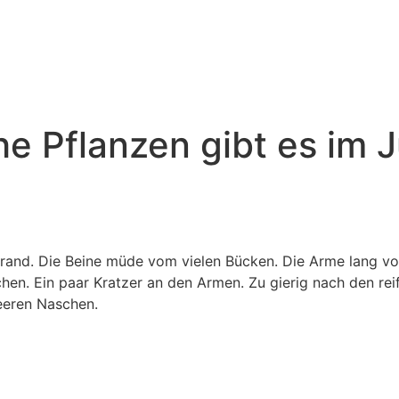
e Pflanzen gibt es im J
and. Die Beine müde vom vielen Bücken. Die Arme lang v
chen. Ein paar Kratzer an den Armen. Zu gierig nach den r
eeren Naschen.