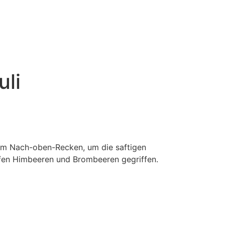
uli
om Nach-oben-Recken, um die saftigen
eifen Himbeeren und Brombeeren gegriffen.