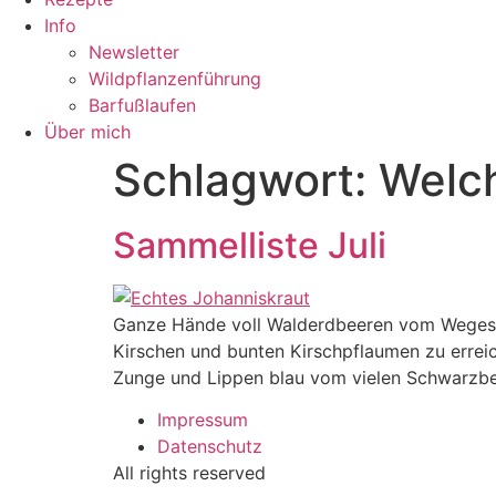
Info
Newsletter
Wildpflanzenführung
Barfußlaufen
Über mich
Schlagwort:
Welch
Sammelliste Juli
Ganze Hände voll Walderdbeeren vom Wegesr
Kirschen und bunten Kirschpflaumen zu errei
Zunge und Lippen blau vom vielen Schwarzb
Impressum
Datenschutz
All rights reserved