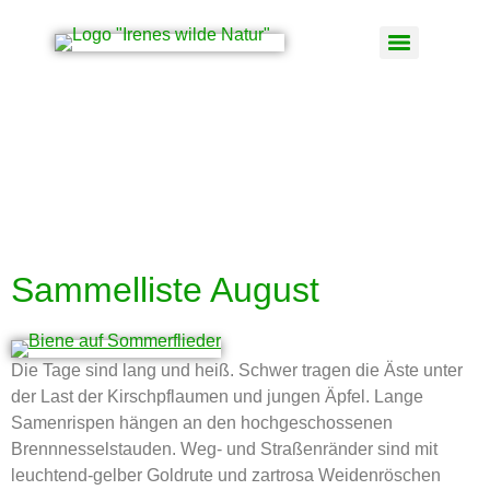
Schlagwort:
Wildkräuter im
Sommer
Sammelliste August
Die Tage sind lang und heiß. Schwer tragen die Äste unter
der Last der Kirschpflaumen und jungen Äpfel. Lange
Samenrispen hängen an den hochgeschossenen
Brennnesselstauden. Weg- und Straßenränder sind mit
leuchtend-gelber Goldrute und zartrosa Weidenröschen