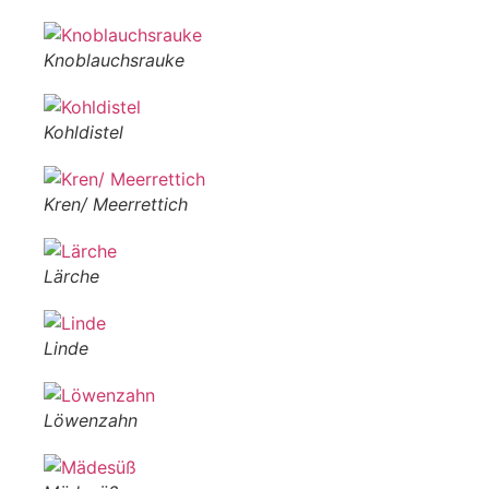
Knoblauchsrauke
Kohldistel
Kren/ Meerrettich
Lärche
Linde
Löwenzahn