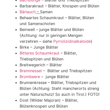
Bachbunge
– Blätter und Triebspitzen
Barbarakraut – Blätter, Knospen und Blüten
Bärlauch
–
Samen
Behaartes Schaumkraut – Blätter, Blüten
und Samenschoten
Beinwell – junge Blätter und Blüten
(Achtung: nur in geringen Mengen
verzehren – siehe
Pyrrolizidinalkaloide
)
Birke – Junge Blätter
Bitteres Schaumkraut
– Blätter,
Triebspitzen und Blüten
Breitwegerich – Blätter
Brennnessel
– Blätter und Triebspitzen
Brombeere
– junge Blätter
Brunnenkresse – Blätter, Triebspitzen und
Blüten (Achtung: Steht mancherorts streng
unter Naturschutz! So auch in Tirol.) FOTO!
Dost (Wilder Majoran) – Blätter,
Blütenknospen und Blüten