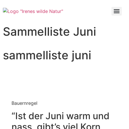
Sammelliste Juni
sammelliste juni
Bauernregel
“Ist der Juni warm und
nass, gibt’s viel Korn