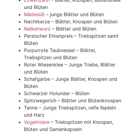
Löwenzahn
– Blätter, Knospen, Blütenstiele
und Blüten
Mädesüß
– junge Blätter und Blüten
Nachtkerze – Blätter, Knospen und Blüten
Nelkenwurz
– Blätter und Blüten
Persischer Ehrenpreis – Triebspitzen samt
Blüten
Purpurrote Taubnessel – Blätter,
Triebspitzen und Blüten
Roter Wiesenklee – Junge Triebe, Blätter
und Blüten
Schafgarbe – Junge Blätter, Knospen und
Blüten
Schwarzer Holunder – Blüten
Spitzwegerich – Blätter und Blütenknospen
Tanne – Junge Triebspitzen, reife Nadeln
und Harz
Vogelmiere
– Triebspitzen mit Knospen,
Blüten und Samenkapseln