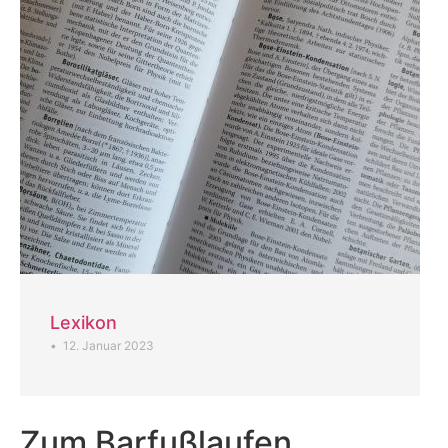
Lexikon
•
12. Januar 2023
Zum Barfußlaufen