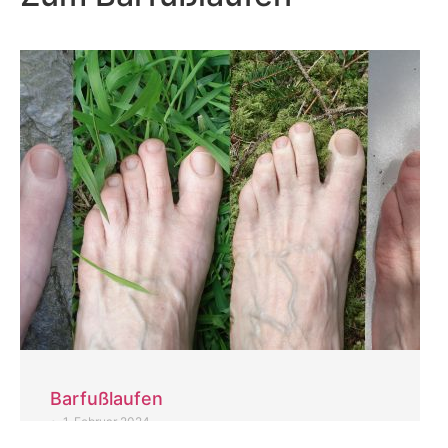
Barfußlaufen
•
1. Februar 2024