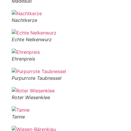
Mädesüß
Nachtkerze
Echte Nelkenwurz
Ehrenpreis
Purpurrote Taubnessel
Roter Wiesenklee
Tanne