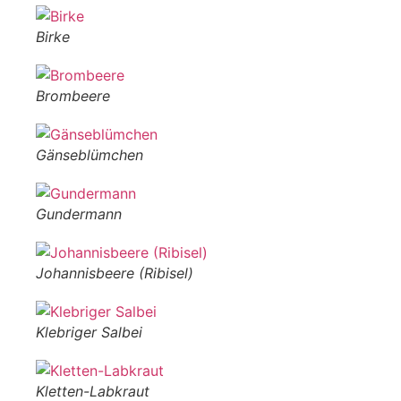
Birke
Brombeere
Gänseblümchen
Gundermann
Johannisbeere (Ribisel)
Klebriger Salbei
Kletten-Labkraut