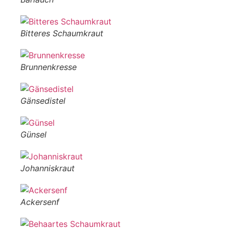
Bitteres Schaumkraut
Brunnenkresse
Gänsedistel
Günsel
Johanniskraut
Ackersenf