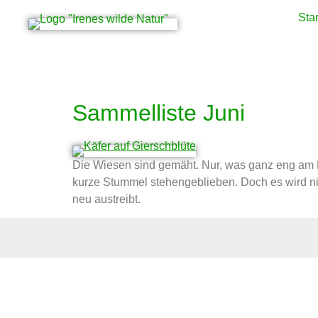
Star
Schlagwort:
essbar
Sammelliste Juni
Die Wiesen sind gemäht. Nur, was ganz eng am 
kurze Stummel stehengeblieben. Doch es wird n
neu austreibt.