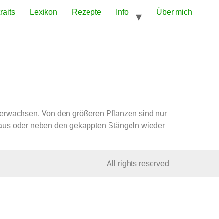
raits
Lexikon
Rezepte
Info
Über mich
terwachsen. Von den größeren Pflanzen sind nur
 aus oder neben den gekappten Stängeln wieder
All rights reserved