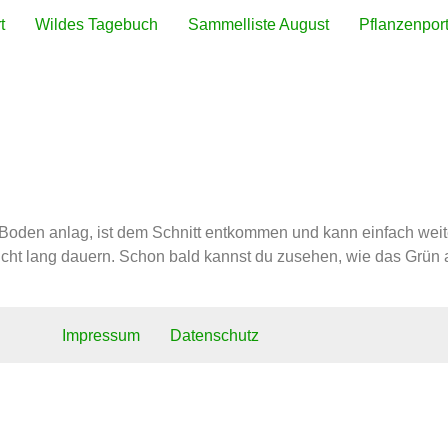
t
Wildes Tagebuch
Sammelliste August
Pflanzenport
e Wildpflanzen Juni
Boden anlag, ist dem Schnitt entkommen und kann einfach wei
icht lang dauern. Schon bald kannst du zusehen, wie das Grün
Impressum
Datenschutz