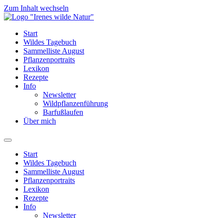
Zum Inhalt wechseln
Start
Wildes Tagebuch
Sammelliste August
Pflanzenportraits
Lexikon
Rezepte
Info
Newsletter
Wildpflanzenführung
Barfußlaufen
Über mich
Start
Wildes Tagebuch
Sammelliste August
Pflanzenportraits
Lexikon
Rezepte
Info
Newsletter