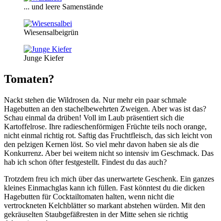
... und leere Samenstände
Wiesensalbeigrün
Junge Kiefer
Tomaten?
Nackt stehen die Wildrosen da. Nur mehr ein paar schmale
Hagebutten an den stachelbewehrten Zweigen. Aber was ist das?
Schau einmal da drüben! Voll im Laub präsentiert sich die
Kartoffelrose. Ihre radieschenförmigen Früchte teils noch orange,
nicht einmal richtig rot. Saftig das Fruchtfleisch, das sich leicht von
den pelzigen Kernen löst. So viel mehr davon haben sie als die
Konkurrenz. Aber bei weitem nicht so intensiv im Geschmack. Das
hab ich schon öfter festgestellt. Findest du das auch?
Trotzdem freu ich mich über das unerwartete Geschenk. Ein ganzes
kleines Einmachglas kann ich füllen. Fast könntest du die dicken
Hagebutten für Cocktailtomaten halten, wenn nicht die
vertrockneten Kelchblätter so markant abstehen würden. Mit den
gekräuselten Staubgefäßresten in der Mitte sehen sie richtig