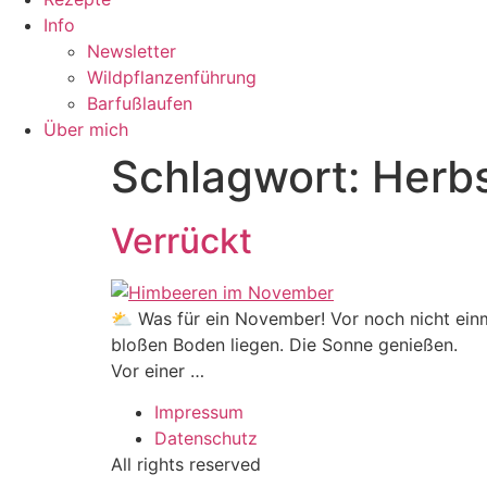
Info
Newsletter
Wildpflanzenführung
Barfußlaufen
Über mich
Schlagwort:
Herb
Verrückt
⛅ Was für ein November! Vor noch nicht einm
bloßen Boden liegen. Die Sonne genießen.
Vor einer …
Impressum
Datenschutz
All rights reserved