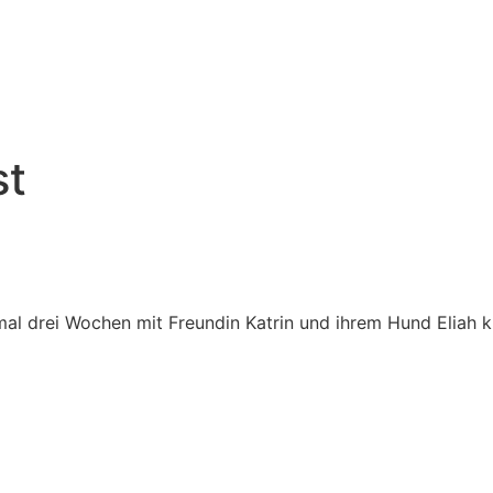
st
al drei Wochen mit Freundin Katrin und ihrem Hund Eliah 