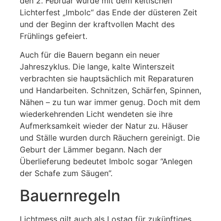
den 2. Februar wurde mit dem keltischen
Lichterfest „Imbolc“ das Ende der düsteren Zeit
und der Beginn der kraftvollen Macht des
Frühlings gefeiert.
Auch für die Bauern begann ein neuer
Jahreszyklus. Die lange, kalte Winterszeit
verbrachten sie hauptsächlich mit Reparaturen
und Handarbeiten. Schnitzen, Schärfen, Spinnen,
Nähen – zu tun war immer genug. Doch mit dem
wiederkehrenden Licht wendeten sie ihre
Aufmerksamkeit wieder der Natur zu. Häuser
und Ställe wurden durch Räuchern gereinigt. Die
Geburt der Lämmer begann. Nach der
Überlieferung bedeutet Imbolc sogar “Anlegen
der Schafe zum Säugen”.
Bauernregeln
Lichtmess gilt auch als Lostag für zukünftiges