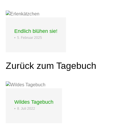
Endlich blühen sie!
•
5. Februar 2025
Zurück zum Tagebuch
Wildes Tagebuch
•
8. Juli 2022