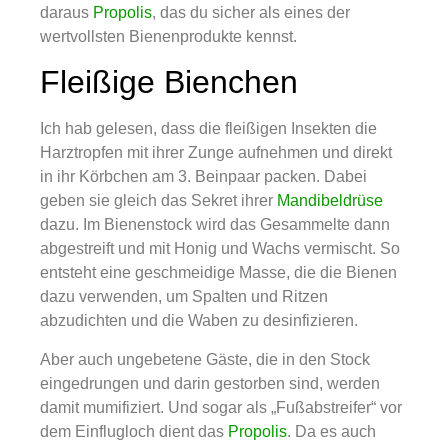
daraus
Propolis
, das du sicher als eines der
wertvollsten Bienenprodukte kennst.
Fleißige Bienchen
Ich hab gelesen, dass die fleißigen Insekten die
Harztropfen mit ihrer Zunge aufnehmen und direkt
in ihr Körbchen am 3. Beinpaar packen. Dabei
geben sie gleich das Sekret ihrer
Mandibeldrüse
dazu. Im Bienenstock wird das Gesammelte dann
abgestreift und mit Honig und Wachs vermischt. So
entsteht eine geschmeidige Masse, die die Bienen
dazu verwenden, um Spalten und Ritzen
abzudichten und die Waben zu desinfizieren.
Aber auch ungebetene Gäste, die in den Stock
eingedrungen und darin gestorben sind, werden
damit mumifiziert. Und sogar als „Fußabstreifer“ vor
dem Einflugloch dient das
Propolis
. Da es auch