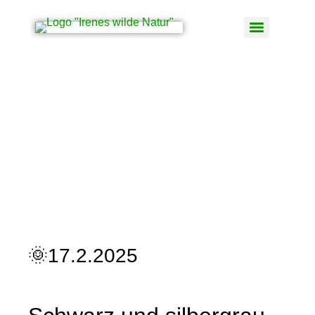
Propolis
Propolis
🌞17.2.2025