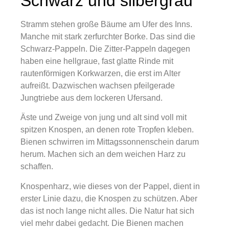
Schwarz und silbergrau
Stramm stehen große Bäume am Ufer des Inns.
Manche mit stark zerfurchter Borke. Das sind die
Schwarz-Pappeln. Die Zitter-Pappeln dagegen
haben eine hellgraue, fast glatte Rinde mit
rautenförmigen Korkwarzen, die erst im Alter
aufreißt. Dazwischen wachsen pfeilgerade
Jungtriebe aus dem lockeren Ufersand.
Äste und Zweige von jung und alt sind voll mit
spitzen Knospen, an denen rote Tropfen kleben.
Bienen schwirren im Mittagssonnenschein darum
herum. Machen sich an dem weichen Harz zu
schaffen.
Knospenharz, wie dieses von der Pappel, dient in
erster Linie dazu, die Knospen zu schützen. Aber
das ist noch lange nicht alles. Die Natur hat sich
viel mehr dabei gedacht. Die Bienen machen