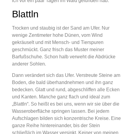
ich vor ein paar Tagen im Wald gefunden hab.
Blattln
Trocken und staubig ist der Sand am Ufer. Nur
wenige Zentimeter hohe Dünen, vom Wind
gekräuselt und mit Mensch- und Tierspuren
geschmückt. Ganz frisch das Muster meiner
Barfußschuhe. Schon halb verweht die Abdrücke
anderer Sohlen.
Dann verändert sich das Ufer. Verstreute Steine am
Boden, die bald überhandnehmen und ihn ganz
bedecken. Glatt und rund, abgeschliffen alle Ecken
und Kanten. Manche ganz flach und ideal zum
„Blattln“. So heißt es bei uns, wenn wir sie über die
Wasseroberfläche springen lassen. Bei jedem
Aufschlagen bilden sich konzentrische Kreise. Eine
ganze Reihe hintereinander, bis der Stein
schließlich im Wasser versinkt. Keiner von meinen