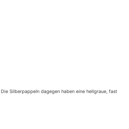
Die Silberpappeln dagegen haben eine hellgraue, fast