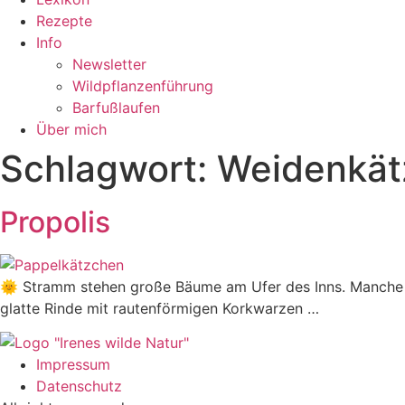
Rezepte
Info
Newsletter
Wildpflanzenführung
Barfußlaufen
Über mich
Schlagwort:
Weidenkät
Propolis
🌞 Stramm stehen große Bäume am Ufer des Inns. Manche mi
glatte Rinde mit rautenförmigen Korkwarzen …
Impressum
Datenschutz