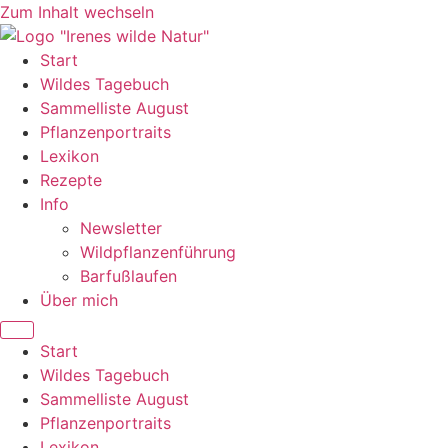
Zum Inhalt wechseln
Start
Wildes Tagebuch
Sammelliste August
Pflanzenportraits
Lexikon
Rezepte
Info
Newsletter
Wildpflanzenführung
Barfußlaufen
Über mich
Start
Wildes Tagebuch
Sammelliste August
Pflanzenportraits
Lexikon