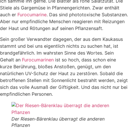
ich sammle ihn gerne. Die Blätter als rohe Salatzutat. Die
Stiele als Gargemüse in Pfannengerichten. Zwar enthält
auch er
Furocumarine
. Das sind phototoxische Substanzen.
Aber nur empfindliche Menschen reagieren mit Reizungen
der Haut und Rötungen auf seinen Pflanzensaft.
Sein großer Verwandter dagegen, der aus dem Kaukasus
stammt und bei uns eigentlich nichts zu suchen hat, ist
brandgefährlich. Im wahrsten Sinne des Wortes. Sein
Gehalt an
Furocumarinen
ist so hoch, dass schon eine
kurze Berührung, bloßes Anstoßen, genügt, um den
natürlichen UV-Schutz der Haut zu zerstören. Sobald die
betroffenen Stellen mit Sonnenlicht bestrahlt werden, zeigt
sich das volle Ausmaß der Giftigkeit. Und das nicht nur bei
empfindlichen Personen.
Der Riesen-Bärenklau überragt die anderen
Pflanzen