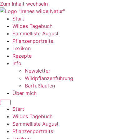
Zum Inhalt wechseln
Start
Wildes Tagebuch
Sammelliste August
Pflanzenportraits
Lexikon
Rezepte
Info
Newsletter
Wildpflanzenführung
Barfußlaufen
Über mich
Start
Wildes Tagebuch
Sammelliste August
Pflanzenportraits
Lexikon