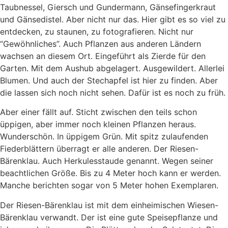
Taubnessel, Giersch und Gundermann, Gänsefingerkraut
und Gänsedistel. Aber nicht nur das. Hier gibt es so viel zu
entdecken, zu staunen, zu fotografieren. Nicht nur
“Gewöhnliches”. Auch Pflanzen aus anderen Ländern
wachsen an diesem Ort. Eingeführt als Zierde für den
Garten. Mit dem Aushub abgelagert. Ausgewildert. Allerlei
Blumen. Und auch der Stechapfel ist hier zu finden. Aber
die lassen sich noch nicht sehen. Dafür ist es noch zu früh.
Aber einer fällt auf. Sticht zwischen den teils schon
üppigen, aber immer noch kleinen Pflanzen heraus.
Wunderschön. In üppigem Grün. Mit spitz zulaufenden
Fiederblättern überragt er alle anderen. Der Riesen-
Bärenklau. Auch Herkulesstaude genannt. Wegen seiner
beachtlichen Größe. Bis zu 4 Meter hoch kann er werden.
Manche berichten sogar von 5 Meter hohen Exemplaren.
Der Riesen-Bärenklau ist mit dem einheimischen Wiesen-
Bärenklau verwandt. Der ist eine gute Speisepflanze und