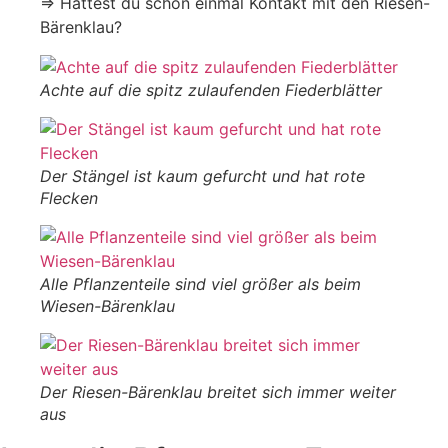
⇒ Hattest du schon einmal Kontakt mit den Riesen-
Bärenklau?
Achte auf die spitz zulaufenden Fiederblätter
Der Stängel ist kaum gefurcht und hat rote
Flecken
Alle Pflanzenteile sind viel größer als beim
Wiesen-Bärenklau
Der Riesen-Bärenklau breitet sich immer weiter
aus