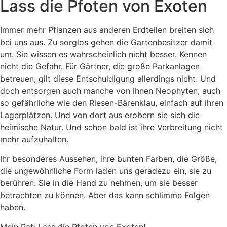
Lass die Pfoten von Exoten
Immer mehr Pflanzen aus anderen Erdteilen breiten sich
bei uns aus. Zu sorglos gehen die Gartenbesitzer damit
um. Sie wissen es wahrscheinlich nicht besser. Kennen
nicht die Gefahr. Für Gärtner, die große Parkanlagen
betreuen, gilt diese Entschuldigung allerdings nicht. Und
doch entsorgen auch manche von ihnen Neophyten, auch
so gefährliche wie den Riesen-Bärenklau, einfach auf ihren
Lagerplätzen. Und von dort aus erobern sie sich die
heimische Natur. Und schon bald ist ihre Verbreitung nicht
mehr aufzuhalten.
Ihr besonderes Aussehen, ihre bunten Farben, die Größe,
die ungewöhnliche Form laden uns geradezu ein, sie zu
berühren. Sie in die Hand zu nehmen, um sie besser
betrachten zu können. Aber das kann schlimme Folgen
haben.
Mein Rat: Lass die Pfoten von Exoten!