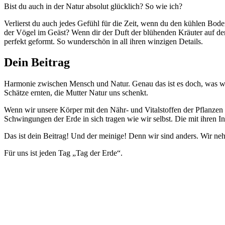
Bist du auch in der Natur absolut glücklich? So wie ich?
Verlierst du auch jedes Gefühl für die Zeit, wenn du den kühlen B
der Vögel im Geäst? Wenn dir der Duft der blühenden Kräuter auf de
perfekt geformt. So wunderschön in all ihren winzigen Details.
Dein Beitrag
Harmonie zwischen Mensch und Natur. Genau das ist es doch, was w
Schätze ernten, die Mutter Natur uns schenkt.
Wenn wir unsere Körper mit den Nähr- und Vitalstoffen der Pflanzen
Schwingungen der Erde in sich tragen wie wir selbst. Die mit ihren 
Das ist dein Beitrag! Und der meinige! Denn wir sind anders. Wir ne
Für uns ist jeden Tag „Tag der Erde“.