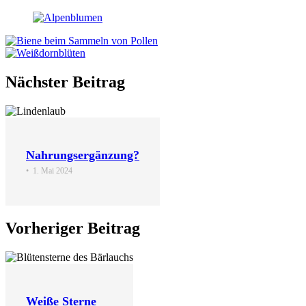
Nächster Beitrag
Nahrungsergänzung?
•
1. Mai 2024
Vorheriger Beitrag
Weiße Sterne