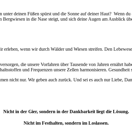
oden unter deinen Füßen spürst und die Sonne auf deiner Haut? Wenn
n Bergwiesen in die Nase steigt, und sich deine Augen am Ausblick ü
ir erleben, wenn wir durch Wälder und Wiesen streifen. Den Lebewes
 versorgen, die unsere Vorfahren über Tausende von Jahren ernährt hab
Inhaltsstoffen und Frequenzen unsere Zellen harmonisieren. Gesundhei
hmen nicht nur. Wir geben auch zurück. Und sei es auch nur Liebe, Da
Nicht in der Gier, sondern in der Dankbarkeit liegt die Lösung.
Nicht im Festhalten, sondern im Loslassen.