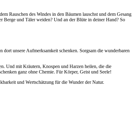
 du dem Rauschen des Windes in den Bäumen lauschst und dem Gesang
ber Berge und Täler weiden? Und an der Blüte in deiner Hand? So
en dort unsere Aufmerksamkeit schenken. Sorgsam die wunderbaren
en. Und mit Kräutern, Knospen und Harzen heilen, die die
t schenken ganz ohne Chemie. Für Körper, Geist und Seele!
nkbarkeit und Wertschätzung für die Wunder der Natur.