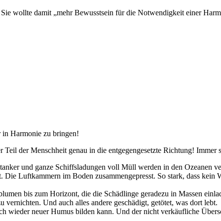
. Sie wollte damit „mehr Bewusstsein für die Notwendigkeit einer Ha
 in Harmonie zu bringen!
r Teil der Menschheit genau in die entgegengesetzte Richtung! Immer s
Öltanker und ganze Schiffsladungen voll Müll werden in den Ozeanen 
t. Die Luftkammern im Boden zusammengepresst. So stark, dass kein 
umen bis zum Horizont, die die Schädlinge geradezu in Massen einla
u vernichten. Und auch alles andere geschädigt, getötet, was dort lebt.
sich wieder neuer Humus bilden kann. Und der nicht verkäufliche Übersc