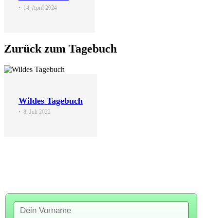
•
14. April 2024
Zurück zum Tagebuch
Wildes Tagebuch
•
8. Juli 2022