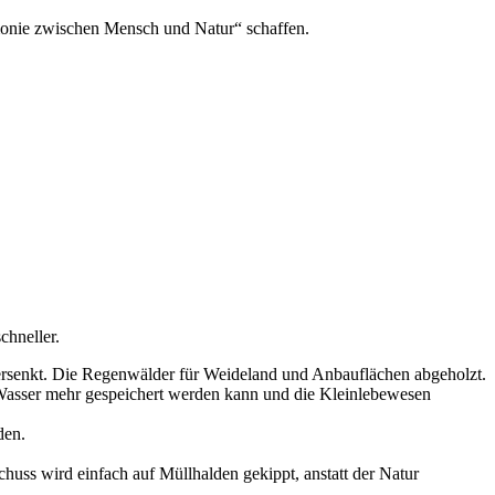
rmonie zwischen Mensch und Natur“ schaffen.
chneller.
versenkt. Die Regenwälder für Weideland und Anbauflächen abgeholzt.
Wasser mehr gespeichert werden kann und die Kleinlebewesen
den.
huss wird einfach auf Müllhalden gekippt, anstatt der Natur