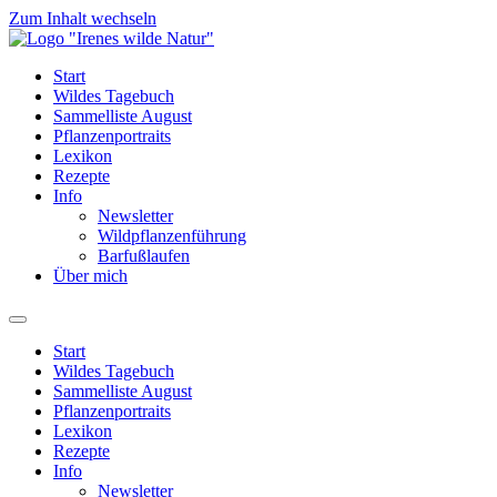
Zum Inhalt wechseln
Start
Wildes Tagebuch
Sammelliste August
Pflanzenportraits
Lexikon
Rezepte
Info
Newsletter
Wildpflanzenführung
Barfußlaufen
Über mich
Start
Wildes Tagebuch
Sammelliste August
Pflanzenportraits
Lexikon
Rezepte
Info
Newsletter