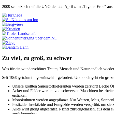
2009 schließlich rief die UNO den 22. April zum „Tag der Erde“ aus
Zu viel, zu groß, zu schwer
Was für ein wunderschöner Traum, Mensch und Natur endlich wieder
Seit 1969 geträumt – gewünscht – gefordert. Und doch geht ein große
Unsere größten Sauerstofflieferanten werden zerstört! Lecke 
Äcker und Felder werden von schwersten Maschinen bearbeite
ersticken.
Monokulturen werden angepflanzt. Nur Weizen, Mais, Sonnenbl
Pestizide, Insektizide und Fungizide werden versprüht, um sie z
Alles wird gierig abgeerntet. Nichts zurückgelassen, aus dem 
zurückgegeben.