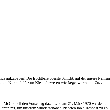
us aufzubauen! Die fruchtbare oberste Schicht, auf der unsere Nahrung
utun. Nur mithilfe von Kleinlebewesen wie Regenwurm und Co. .
John McConnell den Vorschlag dazu. Und am 21. März 1970 wurde der „
eierten mit, um unserem wunderschönen Planeten ihren Respekt zu zoll