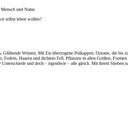
 – Mensch und Natur.
wir selbst leben wollen?
en. Glühende Wüsten. Mit Eis überzogene Polkappen. Ozeane, die bis z
n, Federn, Haaren und dichtem Fell. Pflanzen in allen Größen, Formen
 Unterschiede und doch – irgendwie – alle gleich. Mit ihrem Streben n