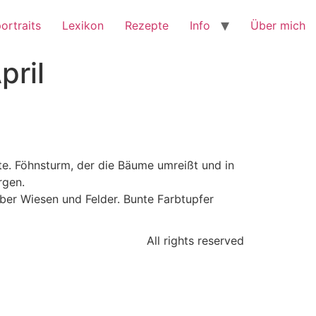
ortraits
Lexikon
Rezepte
Info
Über mich
pril
e. Föhnsturm, der die Bäume umreißt und in
rgen.
über Wiesen und Felder. Bunte Farbtupfer
All rights reserved