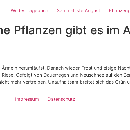
t
Wildes Tagebuch
Sammelliste August
Pflanzenp
e Pflanzen gibt es im A
 Ärmeln herumläufst. Danach wieder Frost und eisige Nächt
r Riese. Gefolgt von Dauerregen und Neuschnee auf den Be
nicht mehr vertreiben. Unaufhaltsam breitet sich das Grün 
Impressum
Datenschutz