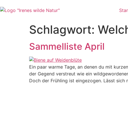
Zum
Inhalt
Star
wechseln
Schlagwort:
Welch
Sammelliste April
Ein paar warme Tage, an denen du mit kurzen
der Gegend verstreut wie ein wildgewordene
Doch der Frühling ist eingezogen. Lässt sich 