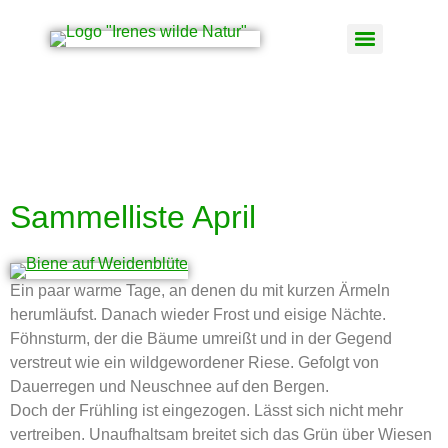
Schlagwort:
Was
sammeln im April
Sammelliste April
Ein paar warme Tage, an denen du mit kurzen Ärmeln
herumläufst. Danach wieder Frost und eisige Nächte.
Föhnsturm, der die Bäume umreißt und in der Gegend
verstreut wie ein wildgewordener Riese. Gefolgt von
Dauerregen und Neuschnee auf den Bergen.
Doch der Frühling ist eingezogen. Lässt sich nicht mehr
vertreiben. Unaufhaltsam breitet sich das Grün über Wiesen