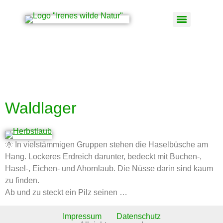
Schlagwort:
Schiedenstreiflinge
Waldlager
🌞 In vielstämmigen Gruppen stehen die Haselbüsche am
Hang. Lockeres Erdreich darunter, bedeckt mit Buchen-,
Hasel-, Eichen- und Ahornlaub. Die Nüsse darin sind kaum
zu finden.
Ab und zu steckt ein Pilz seinen …
Impressum
Datenschutz