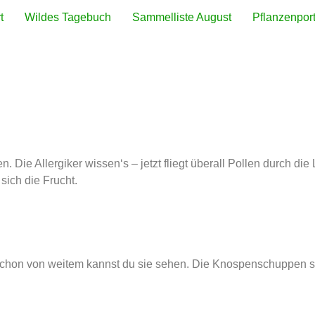
t
Wildes Tagebuch
Sammelliste August
Pflanzenport
. Die Allergiker wissen‘s – jetzt fliegt überall Pollen durch di
sich die Frucht.
Schon von weitem kannst du sie sehen. Die Knospenschuppen si