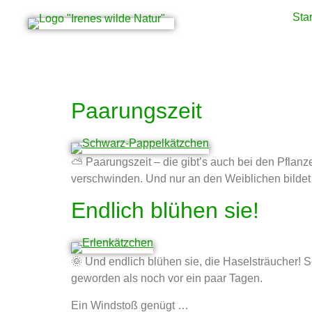
Star
Schlagwort:
Pollen
Paarungszeit
⛅ Paarungszeit – die gibt’s auch bei den Pflanzen
verschwinden. Und nur an den Weiblichen bildet 
Endlich blühen sie!
🌞 Und endlich blühen sie, die Haselsträucher! 
geworden als noch vor ein paar Tagen.
Ein Windstoß genügt …