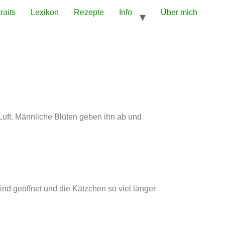
raits
Lexikon
Rezepte
Info
Über mich
e Luft. Männliche Blüten geben ihn ab und
nd geöffnet und die Kätzchen so viel länger