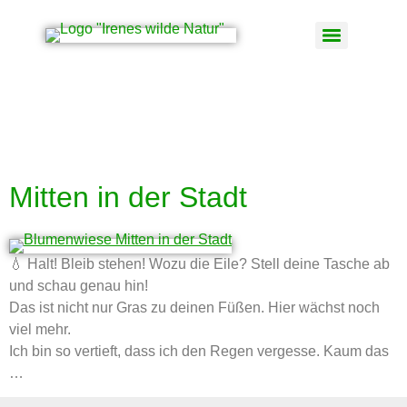
Schlagwort:
Mitten in
der Stadt
Mitten in der Stadt
💧 Halt! Bleib stehen! Wozu die Eile? Stell deine Tasche ab
und schau genau hin!
Das ist nicht nur Gras zu deinen Füßen. Hier wächst noch
viel mehr.
Ich bin so vertieft, dass ich den Regen vergesse. Kaum das
…