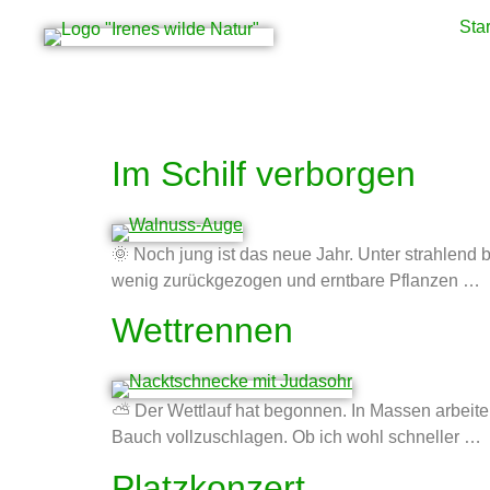
Star
Schlagwort:
Judaso
Im Schilf verborgen
🌞 Noch jung ist das neue Jahr. Unter strahlend
wenig zurückgezogen und erntbare Pflanzen …
Wettrennen
⛅ Der Wettlauf hat begonnen. In Massen arbeit
Bauch vollzuschlagen. Ob ich wohl schneller …
Platzkonzert