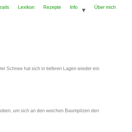
raits
Lexikon
Rezepte
Info
Über mich
er Schnee hat sich in tieferen Lagen wieder ein
h oben, um sich an den weichen Baumpilzen den