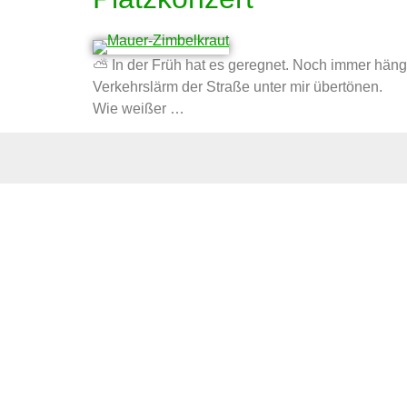
⛅ In der Früh hat es geregnet. Noch immer hänge
Verkehrslärm der Straße unter mir übertönen.
Wie weißer …