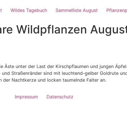
t
Wildes Tagebuch
Sammelliste August
Pflanzenp
re Wildpflanzen Augus
die Äste unter der Last der Kirschpflaumen und jungen Äpf
und Straßenränder sind mit leuchtend-gelber Goldrute un
n der Nachtkerze und locken taumelnde Falter an.
Impressum
Datenschutz