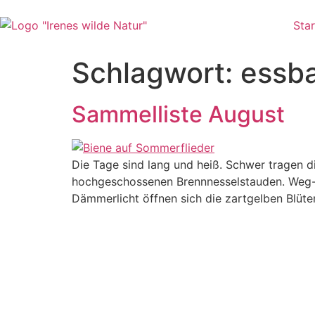
Star
Schlagwort:
essba
Sammelliste August
Die Tage sind lang und heiß. Schwer tragen 
hochgeschossenen Brennnesselstauden. Weg- 
Dämmerlicht öffnen sich die zartgelben Blüte