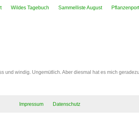
t
Wildes Tagebuch
Sammelliste August
Pflanzenport
ch
ss und windig. Ungemütlich. Aber diesmal hat es mich geradezu
Impressum
Datenschutz