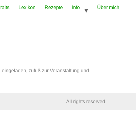
raits
Lexikon
Rezepte
Info
Über mich
 eingeladen, zufuß zur Veranstaltung und
All rights reserved