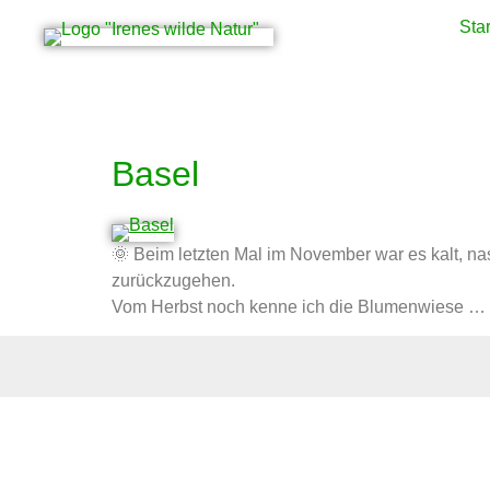
Star
Schlagwort:
Bärlau
Basel
🌞 Beim letzten Mal im November war es kalt, na
zurückzugehen.
Vom Herbst noch kenne ich die Blumenwiese …