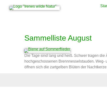
Star
Schlagwort:
Wildpf
Sammelliste August
Die Tage sind lang und heiß. Schwer tragen die
hochgeschossenen Brennnesselstauden. Weg- und
öffnen sich die zartgelben Blüten der Nachtkerze