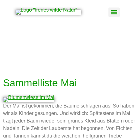
Schlagwort:
Welche
Wildkräuter kann ich
im Mai sammeln
Sammelliste Mai
Der Mai ist gekommen, die Bäume schlagen aus! So haben
wir als Kinder gesungen. Und wirklich: Spätestens im Mai
trägt jeder Baum wieder sein grünes Kleid aus Blättern oder
Nadeln. Die Zeit der Laubernte hat begonnen. Von Fichten
und Tannen kannst du die weichen, hellgrünen Triebe