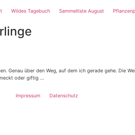
t
Wildes Tagebuch
Sammelliste August
Pflanzenp
rlinge
n
en. Genau über den Weg, auf dem ich gerade gehe. Die We
meckt oder giftig …
Impressum
Datenschutz