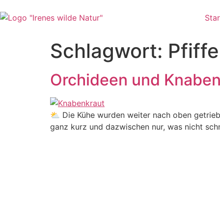
Zum
Inhalt
Star
wechseln
Schlagwort:
Pfiffe
Orchideen und Knabe
⛅ Die Kühe wurden weiter nach oben getrieb
ganz kurz und dazwischen nur, was nicht sch