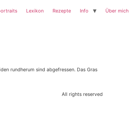
ortraits
Lexikon
Rezepte
Info
Über mich
iden rundherum sind abgefressen. Das Gras
All rights reserved