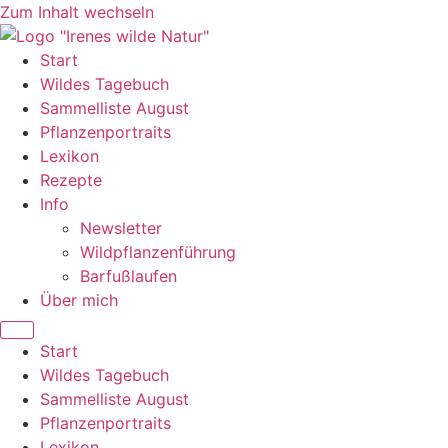
Zum Inhalt wechseln
Start
Wildes Tagebuch
Sammelliste August
Pflanzenportraits
Lexikon
Rezepte
Info
Newsletter
Wildpflanzenführung
Barfußlaufen
Über mich
Start
Wildes Tagebuch
Sammelliste August
Pflanzenportraits
Lexikon