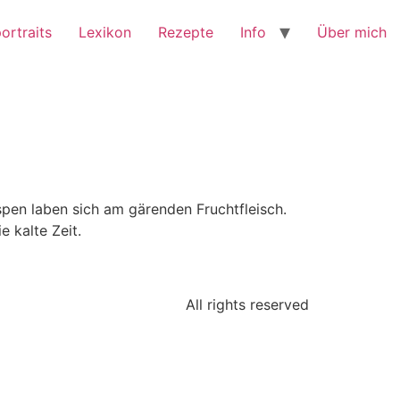
ortraits
Lexikon
Rezepte
Info
Über mich
pen laben sich am gärenden Fruchtfleisch.
e kalte Zeit.
All rights reserved