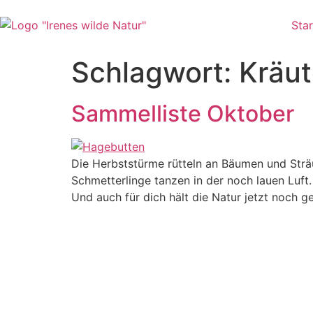
Zum
Inhalt
Star
wechseln
Schlagwort:
Kräut
Sammelliste Oktober
Die Herbststürme rütteln an Bäumen und Sträu
Schmetterlinge tanzen in der noch lauen Luft.
Und auch für dich hält die Natur jetzt noch g