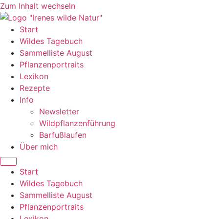
Zum Inhalt wechseln
Start
Wildes Tagebuch
Sammelliste August
Pflanzenportraits
Lexikon
Rezepte
Info
Newsletter
Wildpflanzenführung
Barfußlaufen
Über mich
Start
Wildes Tagebuch
Sammelliste August
Pflanzenportraits
Lexikon