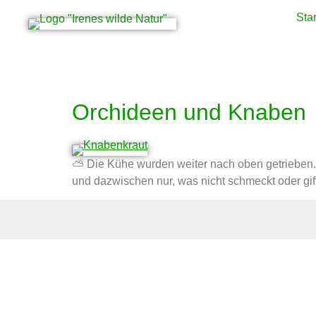
Star
Schlagwort:
Knaben
Orchideen und Knaben
⛅ Die Kühe wurden weiter nach oben getrieben.
und dazwischen nur, was nicht schmeckt oder gif