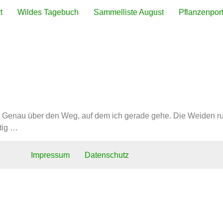
t
Wildes Tagebuch
Sammelliste August
Pflanzenport
kraut
 Genau über den Weg, auf dem ich gerade gehe. Die Weiden r
tig …
Impressum
Datenschutz