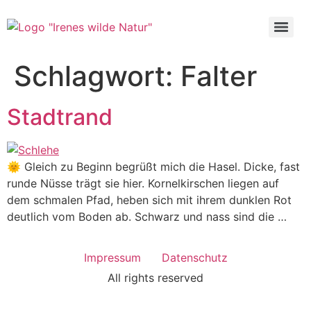
Zum
Inhalt
wechseln
Schlagwort:
Falter
Stadtrand
🌞 Gleich zu Beginn begrüßt mich die Hasel. Dicke, fast
runde Nüsse trägt sie hier. Kornelkirschen liegen auf
dem schmalen Pfad, heben sich mit ihrem dunklen Rot
deutlich vom Boden ab. Schwarz und nass sind die …
Impressum
Datenschutz
All rights reserved