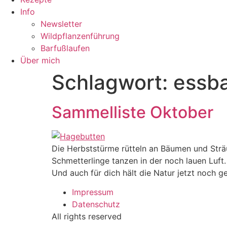
Info
Newsletter
Wildpflanzenführung
Barfußlaufen
Über mich
Schlagwort:
essba
Sammelliste Oktober
Die Herbststürme rütteln an Bäumen und Sträu
Schmetterlinge tanzen in der noch lauen Luft.
Und auch für dich hält die Natur jetzt noch g
Impressum
Datenschutz
All rights reserved