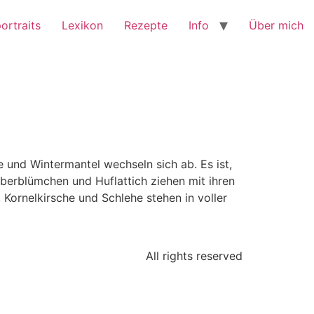
ortraits
Lexikon
Rezepte
Info
Über mich
und Wintermantel wechseln sich ab. Es ist,
eberblümchen und Huflattich ziehen mit ihren
Kornelkirsche und Schlehe stehen in voller
All rights reserved