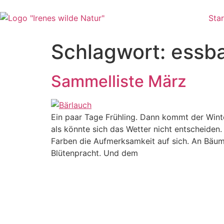
Zum
Inhalt
Star
wechseln
Schlagwort:
essba
Sammelliste März
Ein paar Tage Frühling. Dann kommt der Wint
als könnte sich das Wetter nicht entscheiden.
Farben die Aufmerksamkeit auf sich. An Bäume
Blütenpracht. Und dem