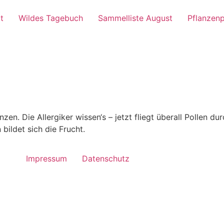
t
Wildes Tagebuch
Sammelliste August
Pflanzenp
zen. Die Allergiker wissen‘s – jetzt fliegt überall Pollen du
bildet sich die Frucht.
Impressum
Datenschutz