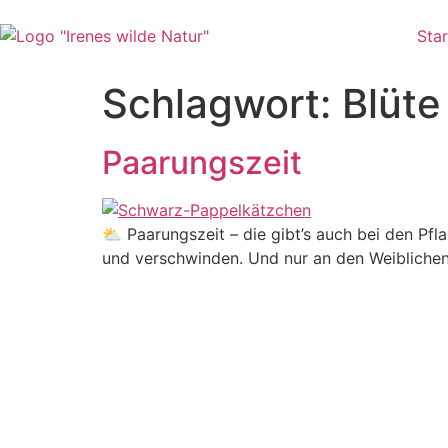
Zum
Inhalt
Star
wechseln
Schlagwort:
Blüte
Paarungszeit
⛅ Paarungszeit – die gibt’s auch bei den Pflan
und verschwinden. Und nur an den Weiblichen 