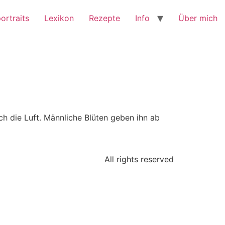
ortraits
Lexikon
Rezepte
Info
Über mich
rch die Luft. Männliche Blüten geben ihn ab
All rights reserved